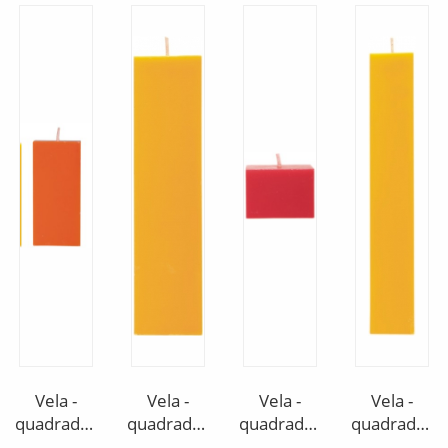
Vela -
Vela -
Vela -
Vela -
quadrada -
quadrada -
quadrada -
quadrada -
10 cm
30 cm
05 cm
30 cm