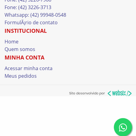
Fone: (42) 3226-3713
Whatsapp: (42) 99948-0548
FormulÃ¡rio de contato
INSTITUCIONAL
Home
Quem somos
MINHA CONTA
Acessar minha conta
Meus pedidos