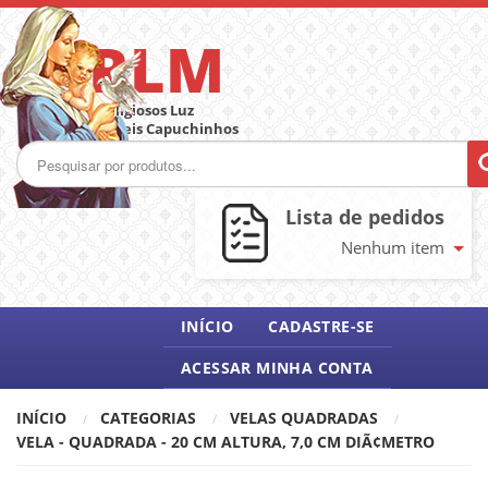
ARLM
Artigos Religiosos Luz
de Maria Freis Capuchinhos
Lista de pedidos
Nenhum item
INÍCIO
CADASTRE-SE
ACESSAR MINHA CONTA
INÍCIO
CATEGORIAS
VELAS QUADRADAS
VELA - QUADRADA - 20 CM ALTURA, 7,0 CM DIÃ¢METRO