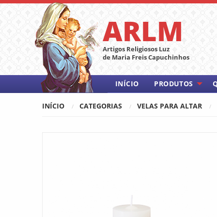
ARLM
Artigos Religiosos Luz
de Maria Freis Capuchinhos
INÍCIO
PRODUTOS
INÍCIO
CATEGORIAS
VELAS PARA ALTAR