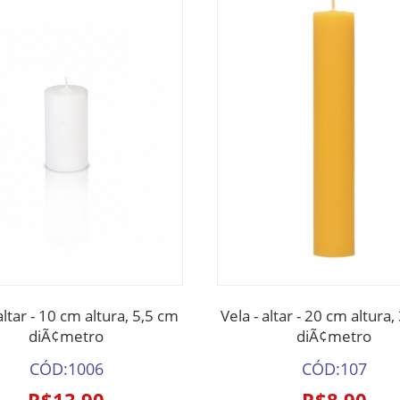
altar - 10 cm altura, 5,5 cm
Vela - altar - 20 cm altur
diÃ¢metro
diÃ¢metro
CÓD:1006
CÓD:107